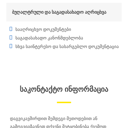
ბუღალტრული და საგადასახადო აღრიცხვა
სააღრიცხვო დოკუმენტები
საგადასახადო კანონმდებლობა
სხვა საინტერესო და სასარგებლო დოკუმენტაცია
ᲡᲐᲙᲝᲜᲢᲐᲥᲢᲝ ᲘᲜᲤᲝᲠᲛᲐᲪᲘᲐ
დაგვიკავშირდით შემდეგი მეთოდებით ან
გამოგვიგზავნეთ თქვენი შეტყობინება ქვემოთ