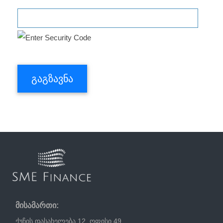
მისამართი:
ქუჩის დასახელება 12, ოფისი 49