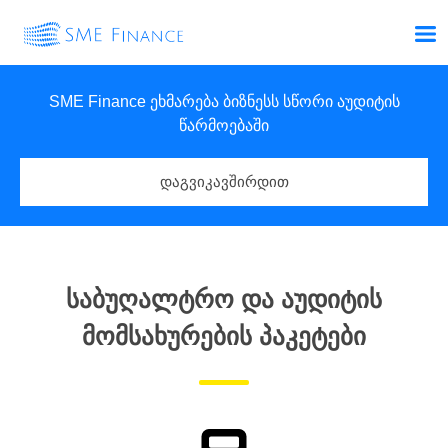
SME Finance ეხმარება ბიზნესს სწორი აუდიტის
წარმოებაში
დაგვიკავშირდით
ᲡᲐᲑᲣᲦᲐᲚᲢᲠᲝ ᲓᲐ ᲐᲣᲓᲘᲢᲘᲡ
ᲛᲝᲛᲡᲐᲮᲣᲠᲔᲑᲘᲡ ᲞᲐᲙᲔᲢᲔᲑᲘ